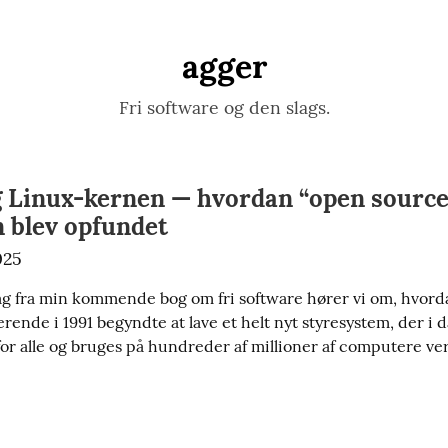
agger
Fri software og den slags.
g Linux-kernen — hvordan “open source
 blev opfundet
025
ag fra min kommende bog om fri software hører vi om, hvord
rende i 1991 begyndte at lave et helt nyt styresystem, der i da
 for alle og bruges på hundreder af millioner af computere ve