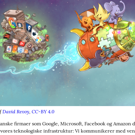
f 
David Revoy
, 
CC-BY 4.0
anske firmaer som Google, Microsoft, Facebook og Amazon 
vores teknologiske infrastruktur: Vi kommunikerer med ven