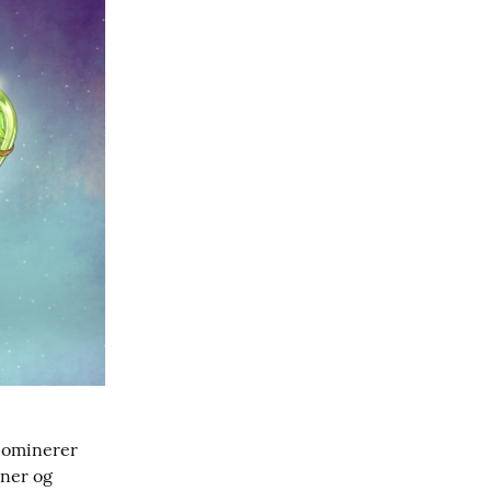
dominerer 
ner og 