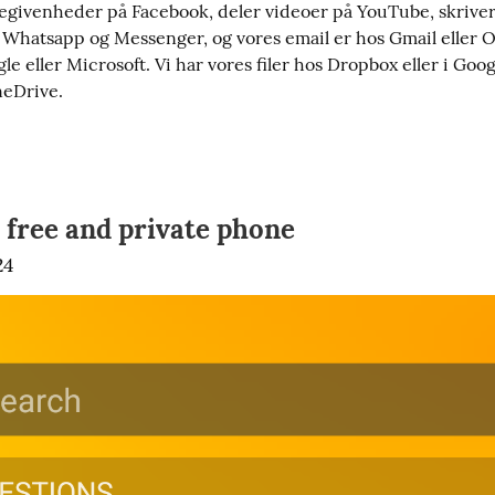
egivenheder på Facebook, deler videoer på YouTube, skriver
Whatsapp og Messenger, og vores email er hos Gmail eller Ou
le eller Microsoft. Vi har vores filer hos Dropbox eller i Googl
neDrive.
a free and private phone
24